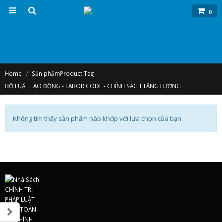
0
Home
Sản phẩm
Product Tag -
BỘ LUẬT LAO ĐỘNG - LABOR CODE - CHÍNH SÁCH TĂNG LƯƠNG
Không tìm thấy sản phẩm nào khớp với lựa chọn của bạn.