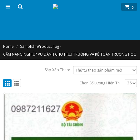
0
Home
Sản phẩm
Product Tag -
CẨM NANG NGHIỆP VỤ DÀNH CHO HIỆU TRƯỞNG VÀ KẾ TOÁN TRƯỜNG HỌC
Sắp Xếp Theo:
Chọn Số Lượng Hiển Thị: