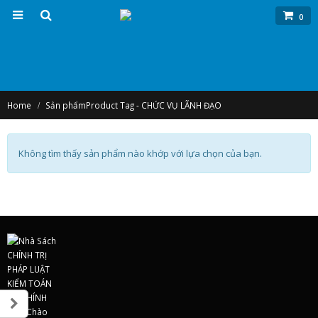
0
Home
Sản phẩm
Product Tag -
CHỨC VỤ LÃNH ĐẠO
Không tìm thấy sản phẩm nào khớp với lựa chọn của bạn.