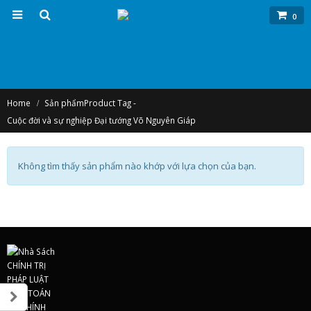
0
Home
Sản phẩm
Product Tag -
Cuộc đời và sự nghiệp Đại tướng Võ Nguyên Giáp
Không tìm thấy sản phẩm nào khớp với lựa chọn của bạn.