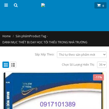
0
Home
Sản phẩm
Product Tag -
DANH MỤC THIẾT BỊ DẠY HỌC TỐI THIỂU TRONG NHÀ TRƯỜNG
Sắp Xếp Theo:
Chọn Số Lượng Hiển Thị:
-11%