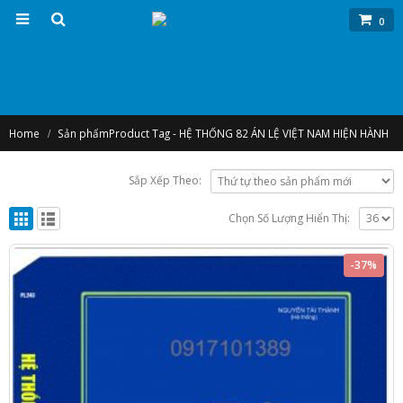
0
Home
Sản phẩm
Product Tag -
HỆ THỐNG 82 ÁN LỆ VIỆT NAM HIỆN HÀNH
Sắp Xếp Theo:
Chọn Số Lượng Hiển Thị:
-37%