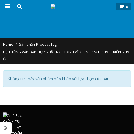
0
Home
Sản phẩm
Product Tag -
HỆ THỐNG VĂN BẢN HỢP NHẤT NGHỊ ĐỊNH VỀ CHÍNH SÁCH PHÁT TRIỂN NHÀ
Ở
Không tìm thấy sản phẩm nào khớp với lựa chọn của bạn.