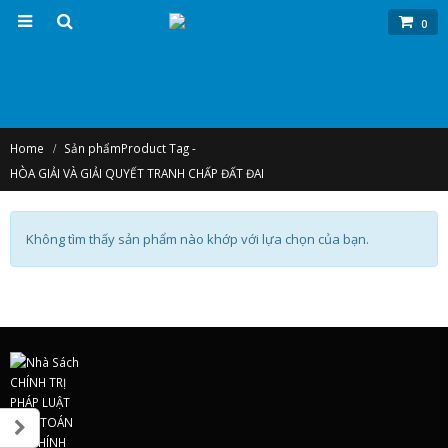
0
Home
Sản phẩm
Product Tag -
HÒA GIẢI VÀ GIẢI QUYẾT TRANH CHẤP ĐẤT ĐAI
Không tìm thấy sản phẩm nào khớp với lựa chọn của bạn.