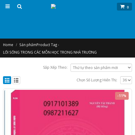
0
Home
Sản phẩm
Product Tag -
LỐI SỐNG TRONG CÁC MÔN HỌC TRONG NHÀ TRƯỜNG
Sắp Xếp Theo:
Chọn Số Lượng Hiển Thị:
-11%