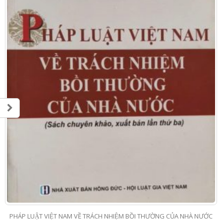
PHÁP LUẬT VIỆT NAM VỀ TRÁCH NHIỆM BỒI THƯỜNG CỦA NHÀ NƯỚC