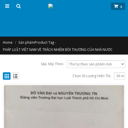
0
Home
Sản phẩm
Product Tag -
PHÁP LUẬT VIỆT NAM VỀ TRÁCH NHIỆM BỒI THƯỜNG CỦA NHÀ NƯỚC
Sắp Xếp Theo:
Chọn Số Lượng Hiển Thị: