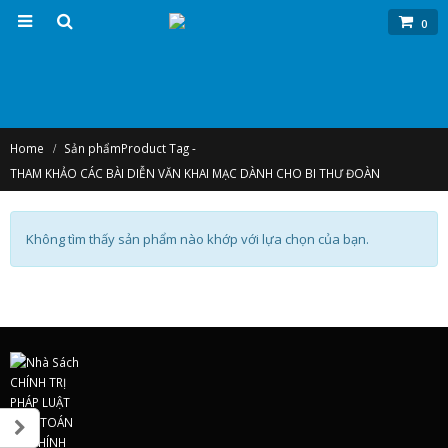
0
Home
Sản phẩm
Product Tag -
THAM KHẢO CÁC BÀI DIỄN VĂN KHAI MẠC DÀNH CHO BI THƯ ĐOÀN
Không tìm thấy sản phẩm nào khớp với lựa chọn của bạn.