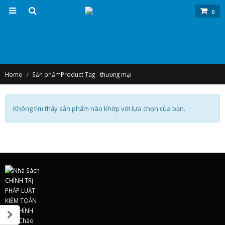
0
Home
Sản phẩm
Product Tag -
thương mại
Không tìm thấy sản phẩm nào khớp với lựa chọn của bạn.