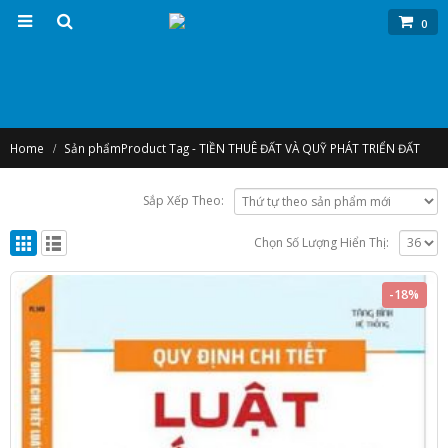
0
Home
Sản phẩm
Product Tag -
TIỀN THUÊ ĐẤT VÀ QUỸ PHÁT TRIỂN ĐẤT
Sắp Xếp Theo:
Chọn Số Lượng Hiển Thị:
-18%